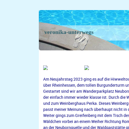
veronika-unterwegs
Am Neujahrstag 2023 ging es auf die Hiwweltou
über Rheinhessen, dem tollen Burgunderturm u
Gestartet sind wir am Wanderparkplatz Neubor
der einfach immer wieder klasse ist. Durch die
und zum Weinberghaus Perka. Dieses Weinbergsh
passt meiner Meinung nach überhaupt nicht in d
Weiter gings zum Greifenberg mit dem Tisch des
Wäldchen vorbei an einem Weiher Richtung Ro
an der Neubornquelle und der Waldgaststätte g