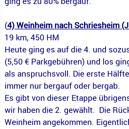
ging es zu 80% bergauf.
(
4) Weinheim nach Schriesheim (J
19 km, 450 HM
Heute ging es auf die 4. und sozu
(5,50 € Parkgebühren) und los gings
als anspruchsvoll. Die erste Hälf
immer nur bergauf oder bergab.
Es gibt von dieser Etappe übrigen
wir haben die 2. gewählt.  Die Rüc
Weinheim angekommen. Eigentlich w