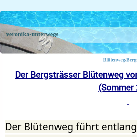
veronika-unterwegs
Blütenweg/Berg
Der Bergsträsser Blütenweg vo
(Sommer 
Der Blütenweg führt entlang