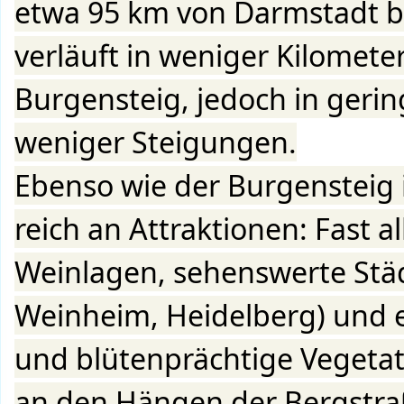
etwa 95 km von Darmstadt bi
verläuft in weniger Kilometer
Burgensteig, jedoch in geri
weniger Steigungen.
Ebenso wie der Burgensteig 
reich an Attraktionen: Fast a
Weinlagen, sehenswerte Stä
Weinheim, Heidelberg) und e
und blütenprächtige Vegetat
an den Hängen der Bergstra