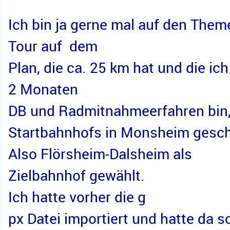
Ich bin ja gerne mal auf den Them
Tour auf  dem 
Plan, die ca. 25 km hat und die ic
2 Monaten 
DB und Radmitnahmeerfahren bin, h
Startbahnhofs in Monsheim geschaut
Also Flörsheim-Dalsheim als 
Zielbahnhof gewählt. 
Ich hatte vorher die g
px Datei importiert und hatte da s