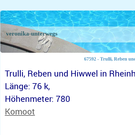
veronika-unterwegs
67592 - Trulli, Reben u
Trulli, Reben und Hiwwel in Rhein
Länge: 76 k,
Höhenmeter: 780
Komoot